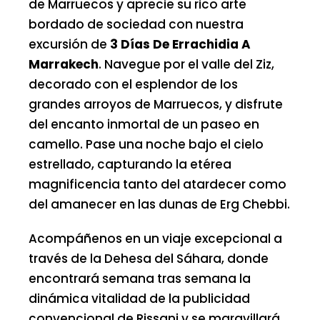
de Marruecos y aprecie su rico arte
bordado de sociedad con nuestra
excursión de
3 Días De Errachidia A
Marrakech
. Navegue por el valle del Ziz,
decorado con el esplendor de los
grandes arroyos de Marruecos, y disfrute
del encanto inmortal de un paseo en
camello. Pase una noche bajo el cielo
estrellado, capturando la etérea
magnificencia tanto del atardecer como
del amanecer en las dunas de Erg Chebbi.
Acompáñenos en un viaje excepcional a
través de la Dehesa del Sáhara, donde
encontrará semana tras semana la
dinámica vitalidad de la publicidad
convencional de Rissani y se maravillará