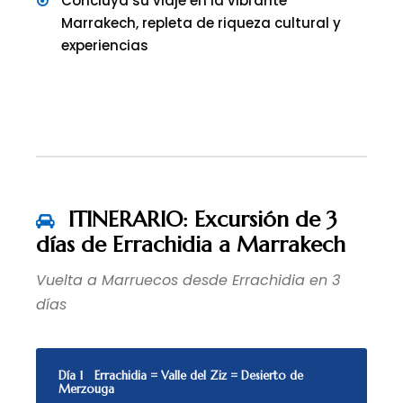
Concluya su viaje en la vibrante
Marrakech, repleta de riqueza cultural y
experiencias
ITINERARIO: Excursión de 3
días de Errachidia a Marrakech
Vuelta a Marruecos desde Errachidia en 3
días
Día 1
Errachidia = Valle del Ziz = Desierto de
Merzouga