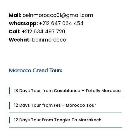
Mail:
beinmorocco01@gmail.com
Whatsapp:
+
212 647 064 454
Call: +
212 634 497 720
Wechat:
beinmorocco1
Morocco Grand Tours
13 Days Tour from Casablanca – Totally Morocco
12 Days Tour from Fes – Morocco Tour
12 Days Tour From Tangier To Marrakech