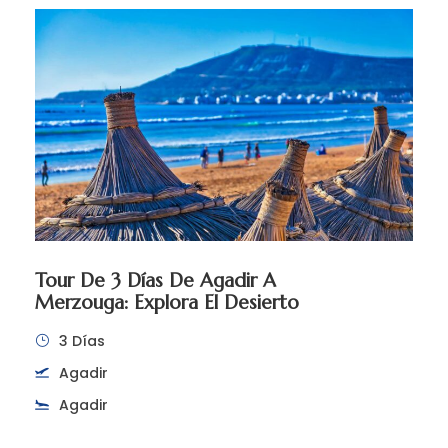
Tour De 3 Días De Agadir A
Merzouga: Explora El Desierto
3 Días
Agadir
Agadir