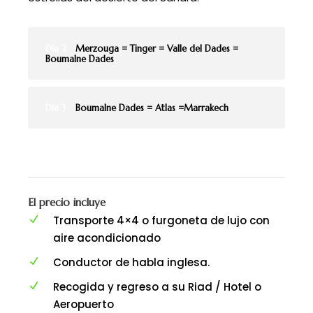
Día 2
Merzouga = Tinger = Valle del Dades =
Boumalne Dades
Día 3
Boumalne Dades = Atlas =Marrakech
El precio incluye
Transporte 4×4 o furgoneta de lujo con
aire acondicionado
Conductor de habla inglesa.
Recogida y regreso a su Riad / Hotel o
Aeropuerto