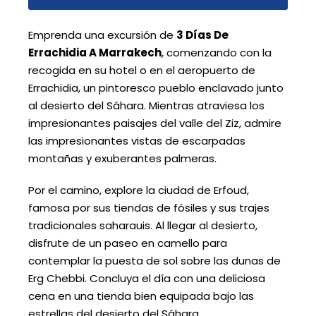
Emprenda una excursión de
3 Días De
Errachidia A Marrakech
, comenzando con la
recogida en su hotel o en el aeropuerto de
Errachidia, un pintoresco pueblo enclavado junto
al desierto del Sáhara. Mientras atraviesa los
impresionantes paisajes del valle del Ziz, admire
las impresionantes vistas de escarpadas
montañas y exuberantes palmeras.
Por el camino, explore la ciudad de Erfoud,
famosa por sus tiendas de fósiles y sus trajes
tradicionales saharauis. Al llegar al desierto,
disfrute de un paseo en camello para
contemplar la puesta de sol sobre las dunas de
Erg Chebbi. Concluya el día con una deliciosa
cena en una tienda bien equipada bajo las
estrellas del desierto del Sáhara.