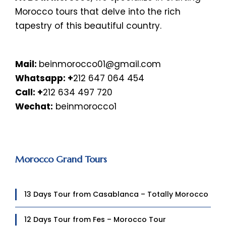
Morocco tours that delve into the rich
tapestry of this beautiful country.
Mail:
beinmorocco01@gmail.com
Whatsapp:
+
212 647 064 454
Call: +
212 634 497 720
Wechat:
beinmorocco1
Morocco Grand Tours
13 Days Tour from Casablanca – Totally Morocco
12 Days Tour from Fes – Morocco Tour