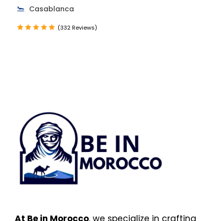
Casablanca
(332 Reviews)
At Be in Morocco
, we specialize in crafting