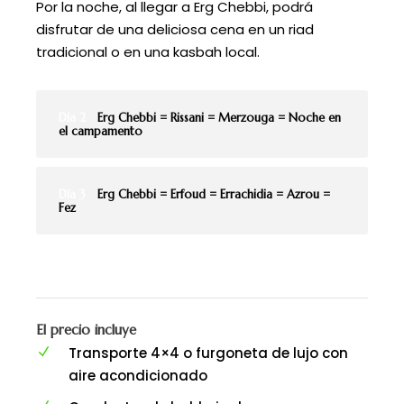
Por la noche, al llegar a Erg Chebbi, podrá
disfrutar de una deliciosa cena en un riad
tradicional o en una kasbah local.
Día 2
Erg Chebbi = Rissani = Merzouga = Noche en
el campamento
Día 3
Erg Chebbi = Erfoud = Errachidia = Azrou =
Fez
El precio incluye
Transporte 4×4 o furgoneta de lujo con
aire acondicionado