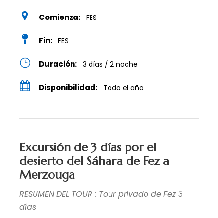
Comienza:
FES
Fin:
FES
Duración:
3 días / 2 noche
Disponibilidad:
Todo el año
Excursión de 3 días por el
desierto del Sáhara de Fez a
Merzouga
RESUMEN DEL TOUR : Tour privado de Fez 3
días