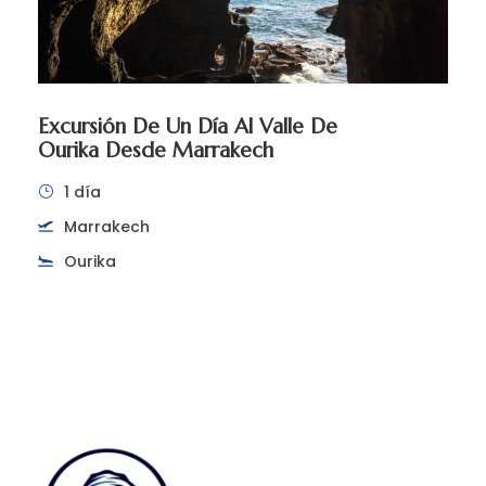
Excursión De Un Día Al Valle De
Ourika Desde Marrakech
1 día
Marrakech
Ourika