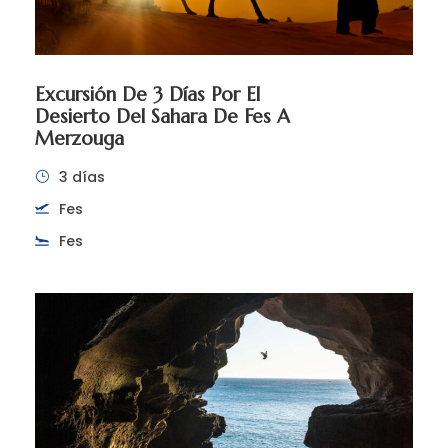
Excursión De 3 Días Por El
Desierto Del Sahara De Fes A
Merzouga
3 días
Fes
Fes