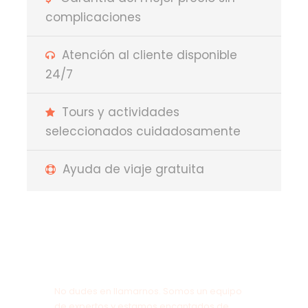
complicaciones
Atención al cliente disponible
24/7
Tours y actividades
seleccionados cuidadosamente
Ayuda de viaje gratuita
¿Tienes alguna pregunta?
No dudes en llamarnos. Somos un equipo
de expertos y estamos encantados de