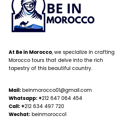
At Be in Morocco
, we specialize in crafting
Morocco tours that delve into the rich
tapestry of this beautiful country.
Mail:
beinmorocco01@gmail.com
Whatsapp:
+
212 647 064 454
Call: +
212 634 497 720
Wechat:
beinmorocco1