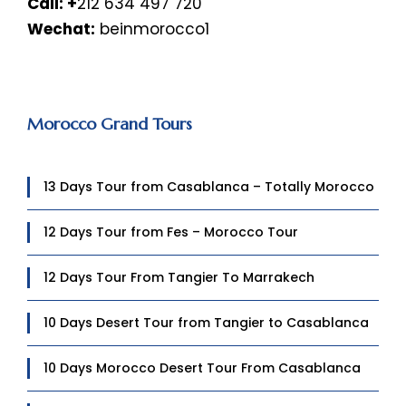
Call: +
212 634 497 720
Wechat:
beinmorocco1
Morocco Grand Tours
13 Days Tour from Casablanca – Totally Morocco
12 Days Tour from Fes – Morocco Tour
12 Days Tour From Tangier To Marrakech
10 Days Desert Tour from Tangier to Casablanca
10 Days Morocco Desert Tour From Casablanca