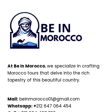
At Be in Morocco
, we specialize in crafting
Morocco tours that delve into the rich
tapestry of this beautiful country.
Mail:
beinmorocco01@gmail.com
Whatsapp:
+
212 647 064 454