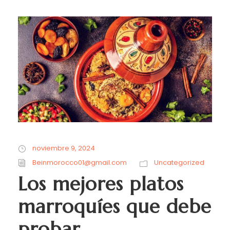
noviembre 9, 2024
Beinmorocco01@gmail.com
Uncategorized
Los mejores platos
marroquíes que debe
probar