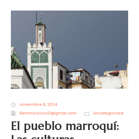
noviembre 9, 2024
Beinmorocco01@gmail.com
Uncategorized
El pueblo marroquí: