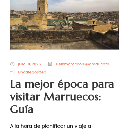
julio 31, 2026
Beinmorocco01@gmail.com
Uncategorized
La mejor época para
visitar Marruecos:
Guía
A la hora de planificar un viaje a